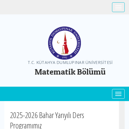
Toggle
T.C. KÜTAHYA DUMLUPINAR ÜNİVERSİTESİ
Matematik Bölümü
Toggl
2025-2026 Bahar Yarıyılı Ders
Programımız