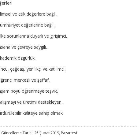
erleri
limsel ve etik değerlere bağlı,
umhuriyet değerlerine bağlı,
lke sorunlarına duyarlı ve girişimci,
nsana ve çevreye saygılı,
kademik özgürlük,
ncü, çağdaş, yenilikçi ve katılımcı,
ğrenci merkezli ve şeffaf,
aşam boyu öğrenmeye teşvik,
alışmayı ve üretimi destekleyen,
rdürülebilir kaliteye sahip olmak.
 Güncelleme Tarihi: 25 Şubat 2019, Pazartesi