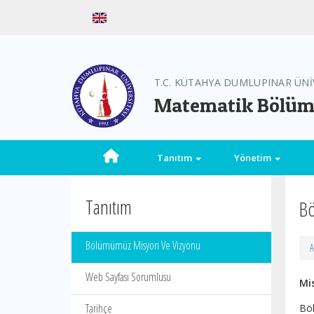
T.C. KÜTAHYA DUMLUPINAR ÜNİ
Matematik Bölü
Tanıtım
Yönetim
Tanıtım
Bö
Bölümümüz Misyon Ve Vizyonu
A
Web Sayfası Sorumlusu
Mi
Tarihçe
Böl