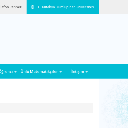
lefon Rehberi
T.C. Kütahya Dumlupınar Üniversitesi
Öğrenci
Ünlü Matematikçiler
İletişim