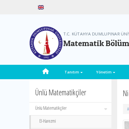
T.C. KÜTAHYA DUMLUPINAR ÜNİ
Matematik Bölü
Tanıtım
Yönetim
Ünlü Matematikçiler
Ni
Ünlü Matematikçiler
A
El-Harezmi