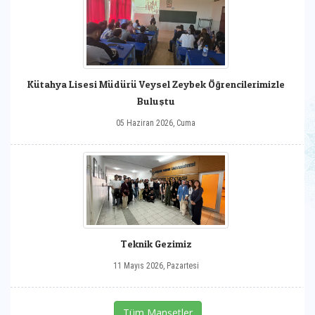
Kütahya Lisesi Müdürü Veysel Zeybek Öğrencilerimizle
Buluştu
05 Haziran 2026, Cuma
Teknik Gezimiz
11 Mayıs 2026, Pazartesi
Tüm Manşetler