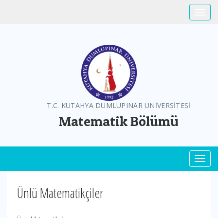
Toggle
T.C. KÜTAHYA DUMLUPINAR ÜNİVERSİTESİ
Matematik Bölümü
Toggl
Ünlü Matematikçiler