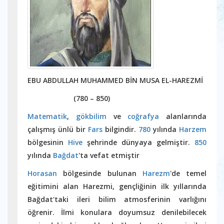
EBU ABDULLAH MUHAMMED BİN MUSA EL-HAREZMİ
(780 – 850)
Matematik
,
gökbilim
ve
coğrafya
alanlarında
çalışmış ünlü bir
Fars
bilgindir.
780
yılında
Harzem
bölgesinin
Hive
şehrinde dünyaya gelmiştir.
850
yılında
Bağdat
'ta vefat etmiştir
Horasan
bölgesinde bulunan
Harezm
'de temel
eğitimini alan Harezmi, gençliğinin ilk yıllarında
Bağdat'taki ileri bilim atmosferinin varlığını
öğrenir. İlmi konulara doyumsuz denilebilecek