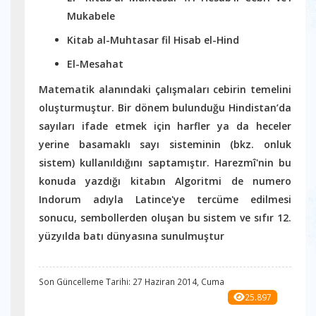
Mukabele
Kitab al-Muhtasar fil Hisab el-Hind
El-Mesahat
Matematik alanındaki çalışmaları cebirin temelini
oluşturmuştur. Bir dönem bulunduğu Hindistan’da
sayıları ifade etmek için harfler ya da heceler
yerine basamaklı sayı sisteminin (bkz. onluk
sistem) kullanıldığını saptamıştır. Harezmî'nin bu
konuda yazdığı kitabın Algoritmi de numero
Indorum adıyla Latince'ye tercüme edilmesi
sonucu, sembollerden oluşan bu sistem ve sıfır 12.
yüzyılda batı dünyasına sunulmuştur
Son Güncelleme Tarihi: 27 Haziran 2014, Cuma
25.897