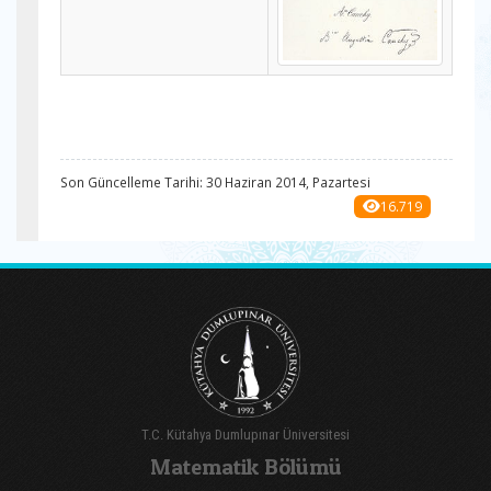
Son Güncelleme Tarihi: 30 Haziran 2014, Pazartesi
16.719
T.C. Kütahya Dumlupınar Üniversitesi
Matematik Bölümü