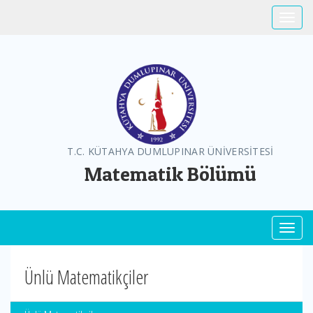
Toggle
T.C. KÜTAHYA DUMLUPINAR ÜNİVERSİTESİ
Matematik Bölümü
Toggl
Ünlü Matematikçiler