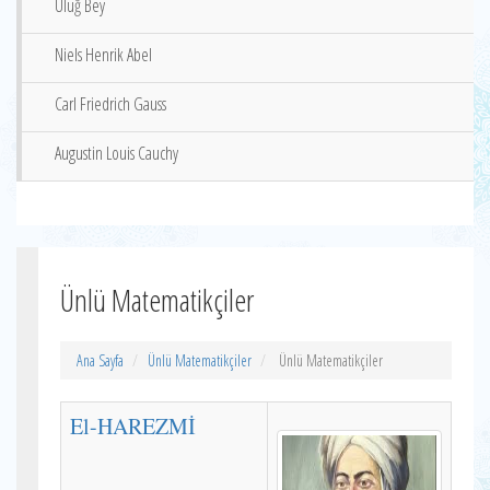
Uluğ Bey
Niels Henrik Abel
Carl Friedrich Gauss
Augustin Louis Cauchy
Ünlü Matematikçiler
Ana Sayfa
Ünlü Matematikçiler
Ünlü Matematikçiler
El-HAREZMİ