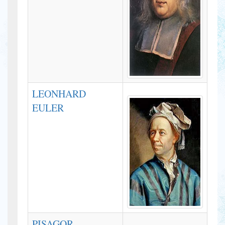
LEONHARD
EULER
PISAGOR