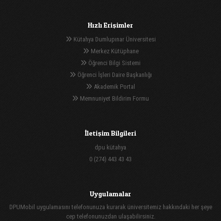
Hızlı Erişimler
Kütahya Dumlupınar Üniversitesi
Merkez Kütüphane
Öğrenci Bilgi Sistemi
Öğrenci İşleri Daire Başkanlığı
Akademik Portal
Memnuniyet Bildirim Formu
İletişim Bilgileri
dpu kütahya
0 (274) 443 43 43
Uygulamalar
DPUMobil uygulamasını telefonunuza kurarak üniversitemiz hakkındaki her şeye
cep telefonunuzdan ulaşabilirsiniz.