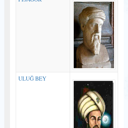
ULUĞ BEY