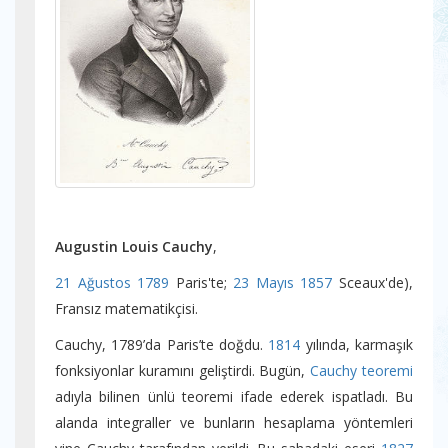
Augustin Louis Cauchy
,
21 Ağustos
1789
Paris'te;
23 Mayıs
1857
Sceaux'de),
Fransız matematikçisi.
Cauchy, 1789’da Paris’te doğdu.
1814
yılında, karmaşık
fonksiyonlar kuramını geliştirdi. Bugün,
Cauchy teoremi
adıyla bilinen ünlü teoremi ifade ederek ispatladı. Bu
alanda integraller ve bunların hesaplama yöntemleri