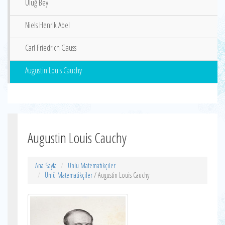
Uluğ Bey
Niels Henrik Abel
Carl Friedrich Gauss
Augustin Louis Cauchy
Augustin Louis Cauchy
Ana Sayfa
Ünlü Matematikçiler
Ünlü Matematikçiler
/ Augustin Louis Cauchy