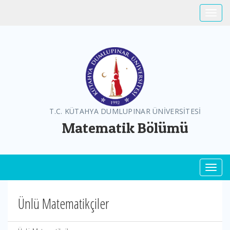
Toggle
T.C. KÜTAHYA DUMLUPINAR ÜNİVERSİTESİ
Matematik Bölümü
Toggl
Ünlü Matematikçiler