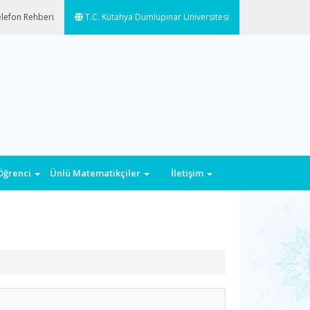
lefon Rehberi
T.C. Kütahya Dumlupınar Üniversitesi
Öğrenci
Ünlü Matematikçiler
İletişim