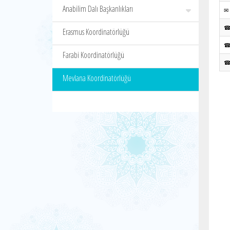
Anabilim Dalı Başkanlıkları
✉
Erasmus Koordinatörlüğü
Farabi Koordinatörlüğü
Mevlana Koordinatörlüğü